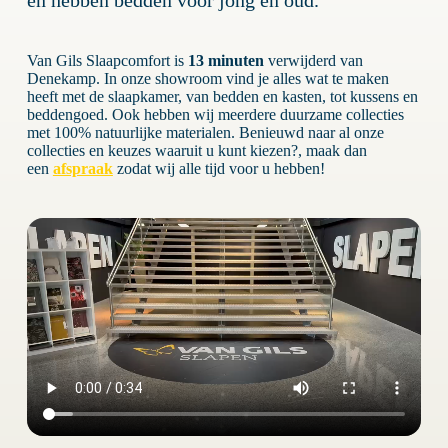
en hebben bedden voor jong en oud.
Van Gils Slaapcomfort is
13 minuten
verwijderd van
Denekamp. In onze showroom vind je alles wat te maken
heeft met de slaapkamer, van bedden en kasten, tot kussens en
beddengoed. Ook hebben wij meerdere duurzame collecties
met 100% natuurlijke materialen. Benieuwd naar al onze
collecties en keuzes waaruit u kunt kiezen?, maak dan
een
afspraak
zodat wij alle tijd voor u hebben!