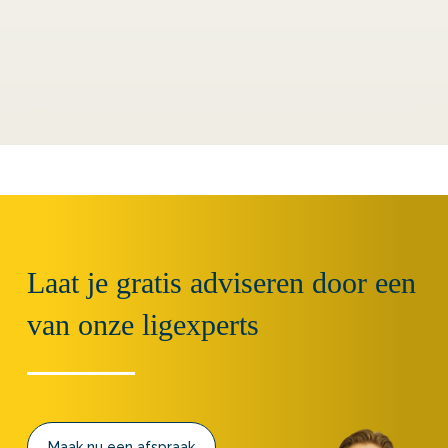
Laat je gratis adviseren door een
van onze ligexperts
Maak nu een afspraak