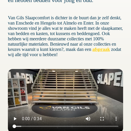
en hebben bedden voor jong en oud.
Van Gils Slaapcomfort is dichter in de buurt dan je zelf denkt,
van Enschede en Hengelo tot Almelo en Enter. In onze
showroom vind je alles wat te maken heeft met de slaapkamer,
van bedden en kasten, tot kussens en beddengoed. Ook
hebben wij meerdere duurzame collecties met 100%
natuurlijke materialen. Benieuwd naar al onze collecties en
keuzes waaruit u kunt kiezen?, maak dan een
afspraak
zodat
wij alle tijd voor u hebben!