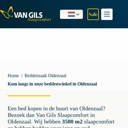
Ga
naar
de
Sale
inhoud
Home
/
Beddenzaak Oldenzaal
Kom langs in onze beddenwinkel in Oldenzaal
Een bed kopen in de buurt van Oldenzaal?
Bezoek dan Van Gils Slaapcomfort in
Oldenzaal. Wij hebben
3500 m2
slaapcomfort