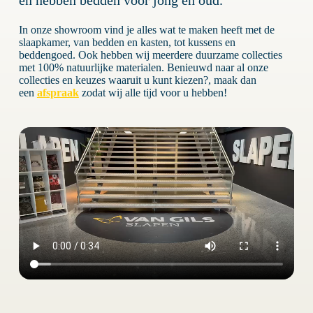
en hebben bedden voor jong en oud.
In onze showroom vind je alles wat te maken heeft met de
slaapkamer, van bedden en kasten, tot kussens en
beddengoed. Ook hebben wij meerdere duurzame collecties
met 100% natuurlijke materialen. Benieuwd naar al onze
collecties en keuzes waaruit u kunt kiezen?, maak dan
een
afspraak
zodat wij alle tijd voor u hebben!