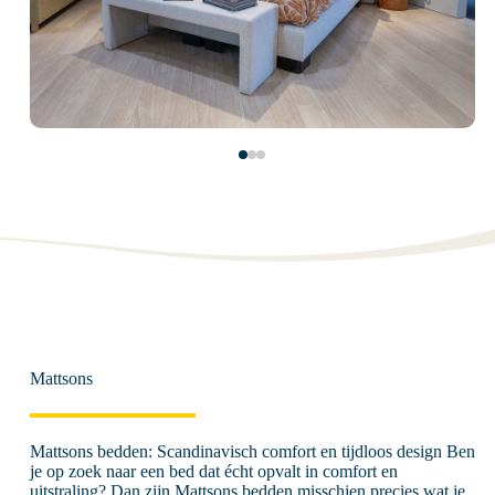
Mattsons
Mattsons bedden: Scandinavisch comfort en tijdloos design Ben
je op zoek naar een bed dat écht opvalt in comfort en
uitstraling? Dan zijn Mattsons bedden misschien precies wat je