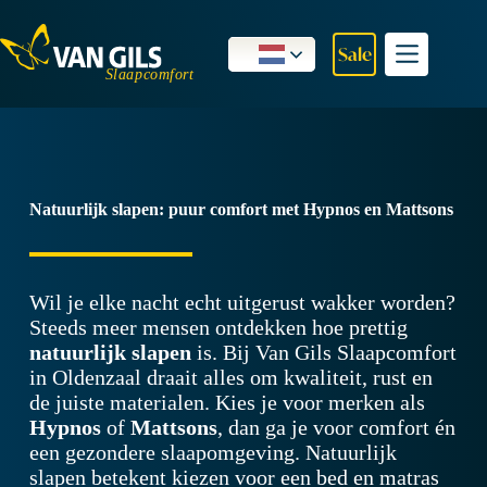
Ga
naar
de
Sale
inhoud
Natuurlijk slapen: puur comfort met Hypnos en Mattsons
Wil je elke nacht echt uitgerust wakker worden?
Steeds meer mensen ontdekken hoe prettig
natuurlijk slapen
is. Bij Van Gils Slaapcomfort
in Oldenzaal draait alles om kwaliteit, rust en
de juiste materialen. Kies je voor merken als
Hypnos
of
Mattsons
, dan ga je voor comfort én
een gezondere slaapomgeving. Natuurlijk
slapen betekent kiezen voor een bed en matras