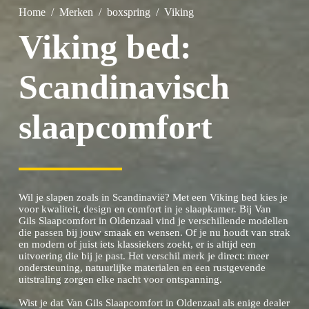
Home
/
Merken
/
boxspring
/
Viking
Viking bed:
Scandinavisch
slaapcomfort
Wil je slapen zoals in Scandinavië? Met een Viking bed kies je
voor kwaliteit, design en comfort in je slaapkamer. Bij Van
Gils Slaapcomfort in Oldenzaal vind je verschillende modellen
die passen bij jouw smaak en wensen. Of je nu houdt van strak
en modern of juist iets klassiekers zoekt, er is altijd een
uitvoering die bij je past. Het verschil merk je direct: meer
ondersteuning, natuurlijke materialen en een rustgevende
uitstraling zorgen elke nacht voor ontspanning.
Wist je dat Van Gils Slaapcomfort in Oldenzaal als enige dealer