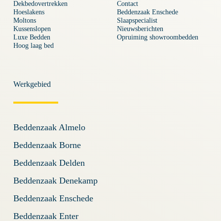
Dekbedovertrekken
Contact
Hoeslakens
Beddenzaak Enschede
Moltons
Slaapspecialist
Kussenslopen
Nieuwsberichten
Luxe Bedden
Opruiming showroombedden
Hoog laag bed
Werkgebied
Beddenzaak Almelo
Beddenzaak Borne
Beddenzaak Delden
Beddenzaak Denekamp
Beddenzaak Enschede
Beddenzaak Enter