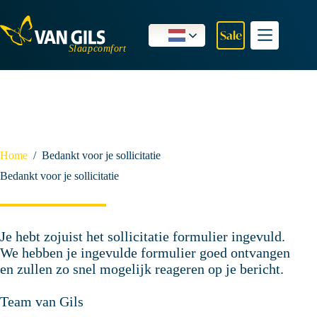
Ga
naar
de
Sale
inhoud
Home
/
Bedankt voor je sollicitatie
Bedankt voor je sollicitatie
Je hebt zojuist het sollicitatie formulier ingevuld.
We hebben je ingevulde formulier goed ontvangen
en zullen zo snel mogelijk reageren op je bericht.
Team van Gils